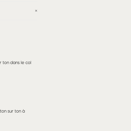
 ton dans le col
ton sur ton à