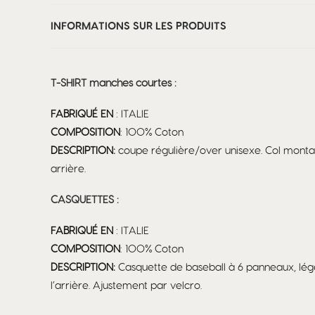
INFORMATIONS SUR LES PRODUITS
T-SHIRT manches courtes :
FABRIQUÉ EN
: ITALIE
COMPOSITION
: 100% Coton
DESCRIPTION:
coupe régulière/over unisexe. Col montan
arrière.
CASQUETTES :
FABRIQUÉ EN
: ITALIE
COMPOSITION
: 100% Coton
DESCRIPTION:
Casquette de baseball à 6 panneaux, légè
l’arrière. Ajustement par velcro.