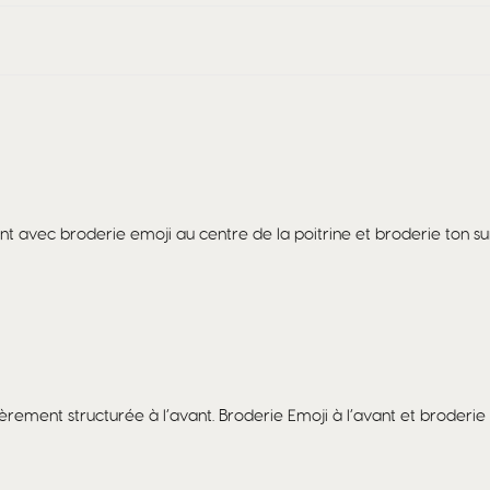
t avec broderie emoji au centre de la poitrine et broderie ton sur
rement structurée à l’avant. Broderie Emoji à l’avant et broderie 