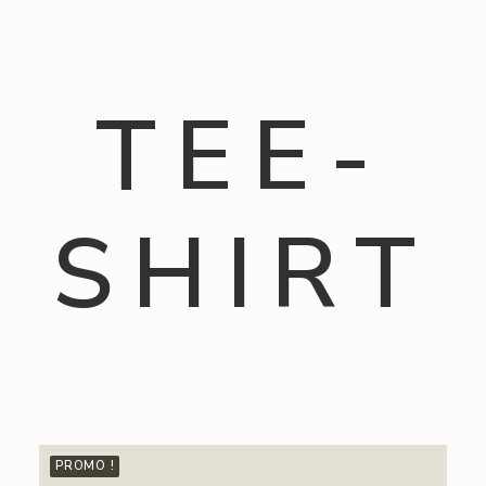
TEE-
SHIRT
PROMO !