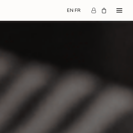
EN
FR