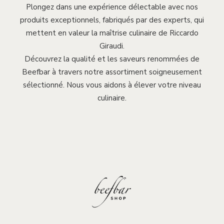
Plongez dans une expérience délectable avec nos
produits exceptionnels, fabriqués par des experts, qui
mettent en valeur la maîtrise culinaire de Riccardo
Giraudi.
Découvrez la qualité et les saveurs renommées de
Beefbar à travers notre assortiment soigneusement
sélectionné. Nous vous aidons à élever votre niveau
culinaire.