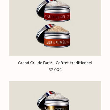
AJOUTER AU PANIER
Grand Cru de Batz - Coffret traditionnel
32,00
€