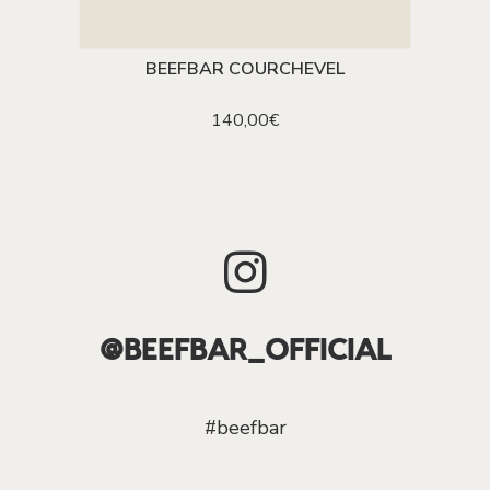
BEEFBAR COURCHEVEL
AJOUTER AU PANIER
140,00
€
@BEEFBAR_OFFICIAL
#beefbar