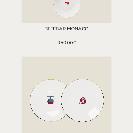
BEEFBAR MONACO
AJOUTER AU PANIER
390,00
€