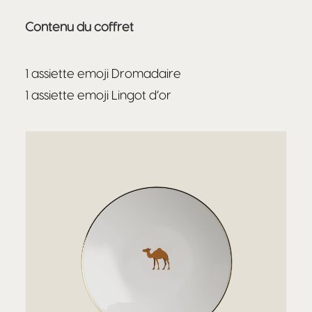
Contenu du coffret
1 assiette emoji Dromadaire
1 assiette emoji Lingot d’or