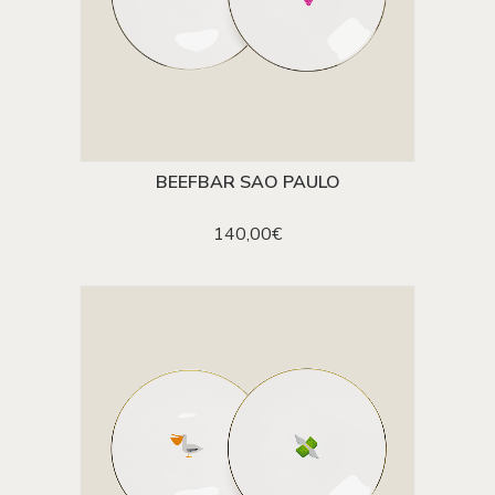
BEEFBAR SAO PAULO
AJOUTER AU PANIER
140,00
€