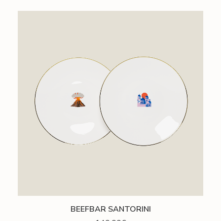
AJOUTER AU PANIER
BEEFBAR SANTORINI