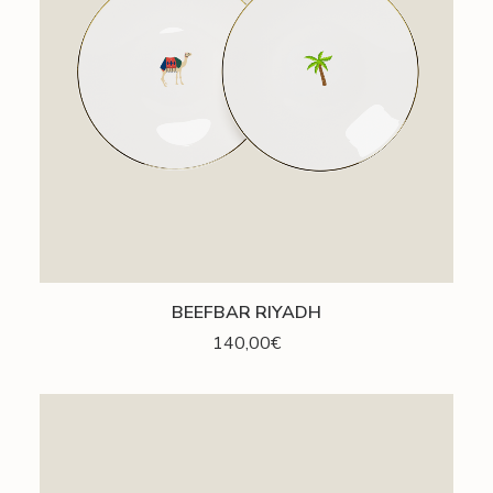
AJOUTER AU PANIER
BEEFBAR RIYADH
140,00
€