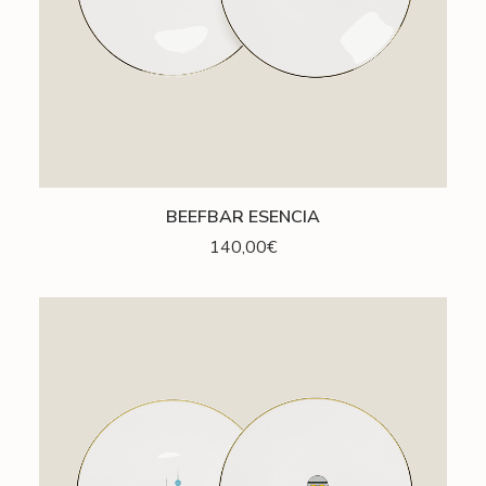
AJOUTER AU PANIER
BEEFBAR ESENCIA
140,00
€