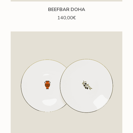
AJOUTER AU PANIER
BEEFBAR DOHA
140,00
€