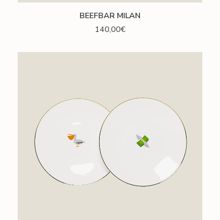
AJOUTER AU PANIER
BEEFBAR MILAN
140,00
€