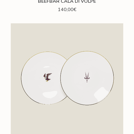
BEEFBAR CALA DI VOLPE
140,00
€