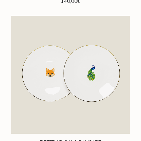
140,00
€
AJOUTER AU PANIER