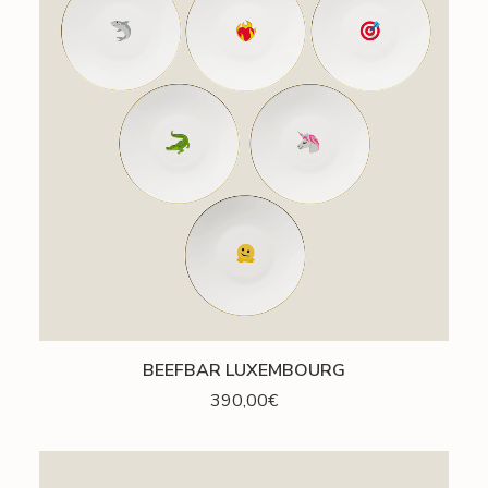
AJOUTER AU PANIER
BEEFBAR LUXEMBOURG
390,00
€