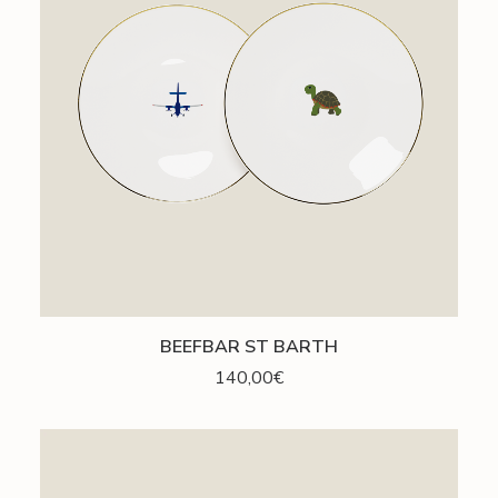
AJOUTER AU PANIER
BEEFBAR ST BARTH
140,00
€