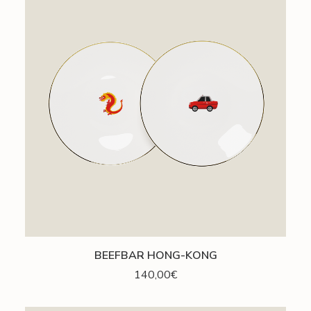
AJOUTER AU PANIER
BEEFBAR HONG-KONG
140,00
€