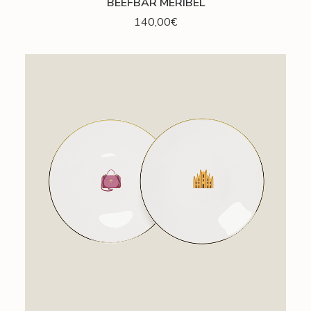
BEEFBAR MERIBEL
140,00
€