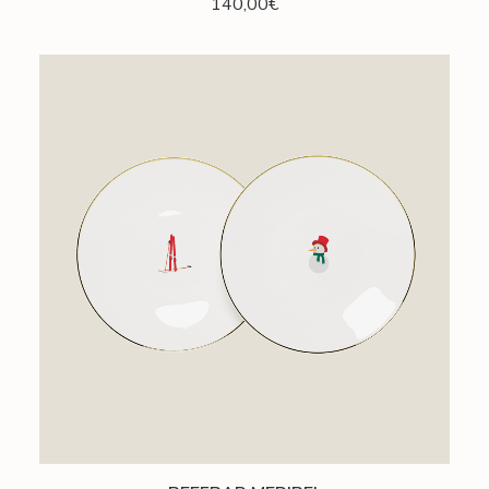
140,00
€
AJOUTER AU PANIER