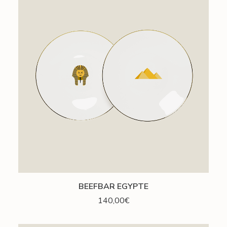
AJOUTER AU PANIER
BEEFBAR EGYPTE
140,00
€