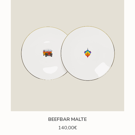
AJOUTER AU PANIER
BEEFBAR MALTE
140,00
€