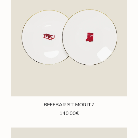
AJOUTER AU PANIER
BEEFBAR ST MORITZ
140,00
€