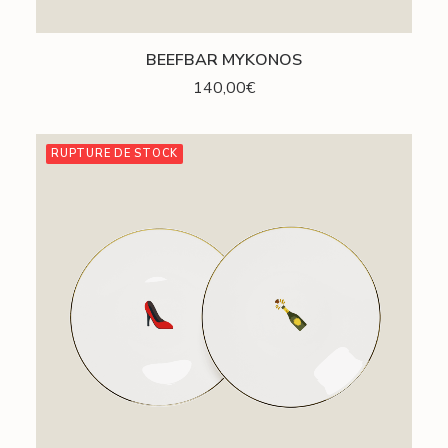
AJOUTER AU PANIER
BEEFBAR MYKONOS
140,00
€
RUPTURE DE STOCK