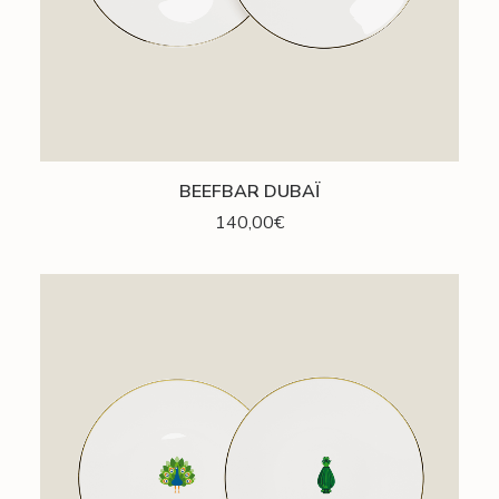
AJOUTER AU PANIER
BEEFBAR DUBAÏ
140,00
€