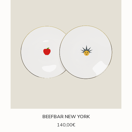
AJOUTER AU PANIER
BEEFBAR NEW YORK
140,00
€