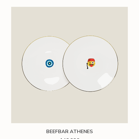
AJOUTER AU PANIER
BEEFBAR ATHENES