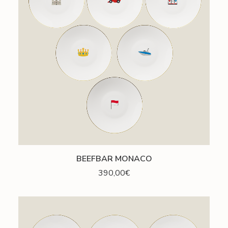
AJOUTER AU PANIER
BEEFBAR MONACO
390,00
€