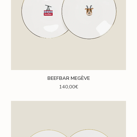
AJOUTER AU PANIER
BEEFBAR MEGÈVE
140,00
€