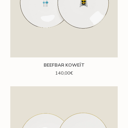
AJOUTER AU PANIER
BEEFBAR KOWEÏT
140,00
€