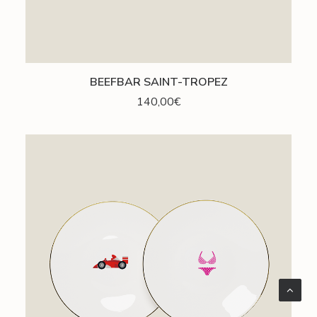
AJOUTER AU PANIER
BEEFBAR SAINT-TROPEZ
140,00
€