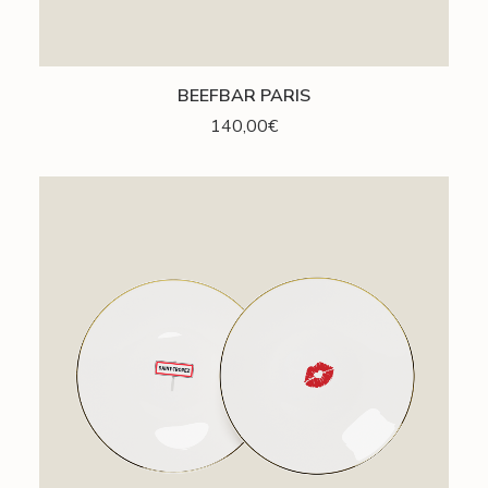
LIRE LA SUITE
BEEFBAR PARIS
140,00
€