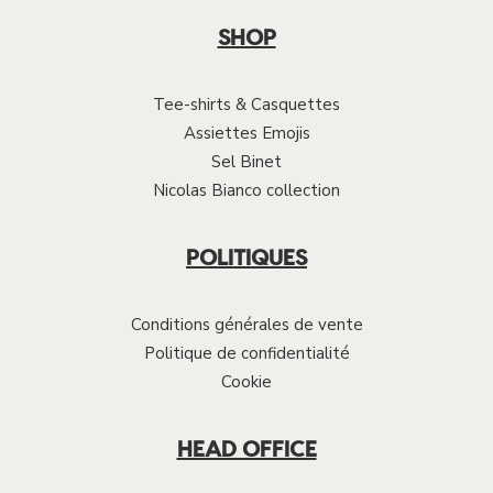
SHOP
Tee-shirts & Casquettes
Assiettes Emojis
Sel Binet
Nicolas Bianco collection
POLITIQUES
Conditions générales de vente
Politique de confidentialité
Cookie
HEAD OFFICE